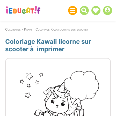
Coloriages
Kawaii
Coloriage Kawaii licorne sur scooter
Coloriage Kawaii licorne sur
scooter à imprimer