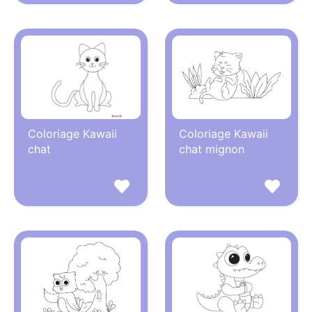
Coloriage Kawaii
Coloriage Kawaii
chat
chat mignon