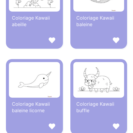
Coloriage Kawaii
Coloriage Kawaii
abeille
baleine
Coloriage Kawaii
Coloriage Kawaii
baleine licorne
buffle