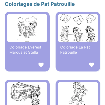
Coloriages de Pat Patrouille
Coloriage Everest
Coloriage La Pat
Marcus et Stella
Patrouille